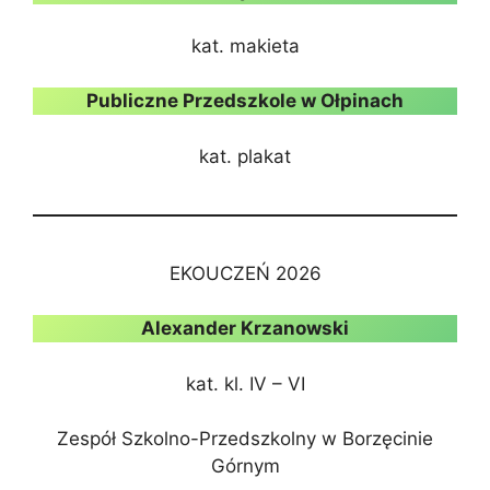
kat. makieta
Publiczne Przedszkole w Ołpinach
kat. plakat
EKOUCZEŃ 2026
Alexander Krzanowski
kat. kl. IV – VI
Zespół Szkolno-Przedszkolny w Borzęcinie
Górnym