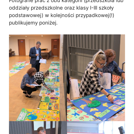
Fotografie prac z obu kategorii (przedszkola lub
oddziały przedszkolne oraz klasy I-III szkoły
podstawowej) w kolejności przypadkowej(!)
publikujemy poniżej.