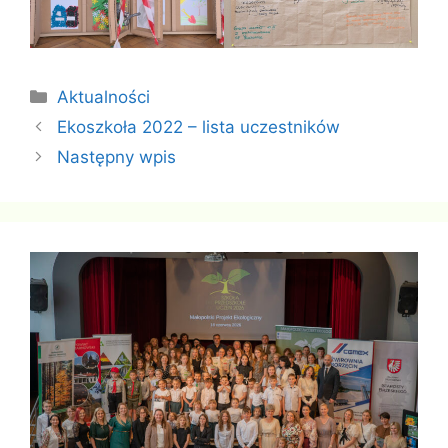
Kategorie
Aktualności
Ekoszkoła 2022 – lista uczestników
Następny wpis