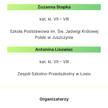
Zuzanna Stopka
kat. kl. VII – VIII
Szkoła Podstawowa im. Św. Jadwigi Królowej
Polski w Juszczynie
Antonina Lisowiec
kat. kl. VII – VIII
Zespół Szkolno-Przedszkolny w Łosiu
Organizatorzy