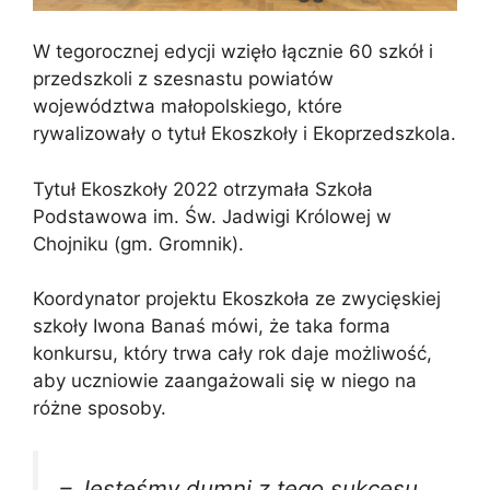
W tegorocznej edycji wzięło łącznie 60 szkół i
przedszkoli z szesnastu powiatów
województwa małopolskiego, które
rywalizowały o tytuł Ekoszkoły i Ekoprzedszkola.
Tytuł Ekoszkoły 2022 otrzymała Szkoła
Podstawowa im. Św. Jadwigi Królowej w
Chojniku (gm. Gromnik).
Koordynator projektu Ekoszkoła ze zwycięskiej
szkoły Iwona Banaś mówi, że taka forma
konkursu, który trwa cały rok daje możliwość,
aby uczniowie zaangażowali się w niego na
różne sposoby.
– Jesteśmy dumni z tego sukcesu.