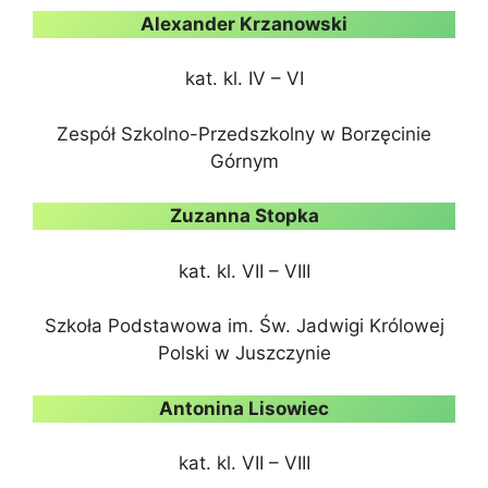
Alexander Krzanowski
kat. kl. IV – VI
Zespół Szkolno-Przedszkolny w Borzęcinie
Górnym
Zuzanna Stopka
kat. kl. VII – VIII
Szkoła Podstawowa im. Św. Jadwigi Królowej
Polski w Juszczynie
Antonina Lisowiec
kat. kl. VII – VIII