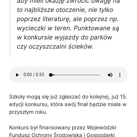
aby mieli okazję zwrócić uwagę na
to najbliższe otoczenie, nie tylko
poprzez literaturę, ale poprzez np.
wycieczki w teren. Punktowane są
w konkursie wyjazdy do parków
czy oczyszczalni ścieków.
Szkoły mogą się już zgłaszać do kolejnej, już 15.
edycji konkursu, która swój finał będzie miała w
przyszłym roku.
Konkurs był finansowany przez Wojewódzki
Fundusz Ochrony Środowiska i Gospodarki