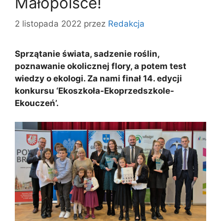
Małopolsce!
2 listopada 2022
przez
Redakcja
Sprzątanie świata, sadzenie roślin,
poznawanie okolicznej flory, a potem test
wiedzy o ekologi. Za nami finał 14. edycji
konkursu ‘Ekoszkoła-Ekoprzedszkole-
Ekouczeń’.