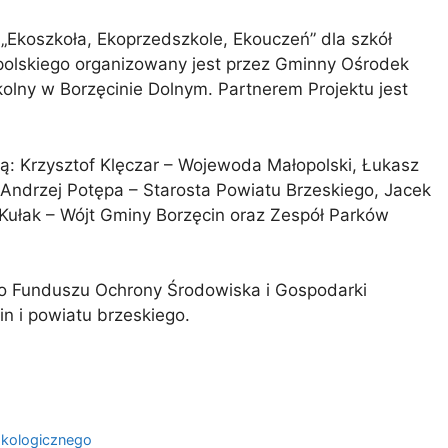
 „Ekoszkoła, Ekoprzedszkole, Ekouczeń” dla szkół
olskiego organizowany jest przez Gminny Ośrodek
olny w Borzęcinie Dolnym. Partnerem Projektu jest
: Krzysztof Klęczar – Wojewoda Małopolski, Łukasz
ndrzej Potępa – Starosta Powiatu Brzeskiego, Jacek
ułak – Wójt Gminy Borzęcin oraz Zespół Parków
o Funduszu Ochrony Środowiska i Gospodarki
n i powiatu brzeskiego.
Ekologicznego