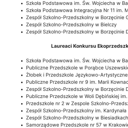
Szkoła Podstawowa im. Św. Wojciecha w Ba
Szkoła Podstawowa Integracyjna Nr 11 im. M
Zespół Szkolno-Przedszkolny w Borzęcinie
Zespół Szkolno-Przedszkolny w Bielczy
Zespół Szkolno-Przedszkolny w Borzęcinie 
Laureaci Konkursu Ekoprzedszk
Szkoła Podstawowa im. Św. Wojciecha w Ba
Publiczne Przedszkole w Porąbce Uszewskie
Żłobek i Przedszkole Językowo-Artystyczn
Publiczne Przedszkole nr 9 im. Marii Kowna
Zespół Szkolno-Przedszkolny w Borzęcinie 
Publiczne Przedszkole w Woli Dębińskiej im.
Przedszkole nr 2 w Zespole Szkolno-Przed
Zespół Szkolno-Przedszkolny im. Kardynał
Zespół Szkolno-Przedszkolny w Biesiadkac
Samorządowe Przedszkole nr 57 w Krakowi