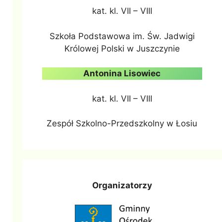
kat. kl. VII – VIII
Szkoła Podstawowa im. Św. Jadwigi
Królowej Polski w Juszczynie
Antonina Lisowiec
kat. kl. VII – VIII
Zespół Szkolno-Przedszkolny w Łosiu
Organizatorzy