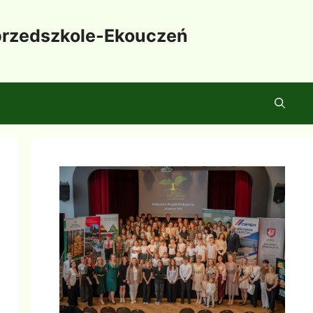
oprzedszkole-Ekouczeń