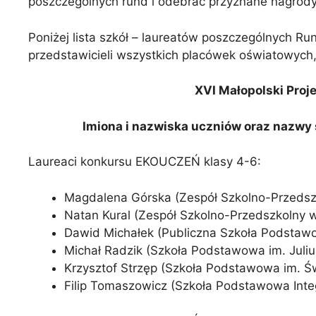
poszczególnych rund i odebrać przyznane nagrody,
Poniżej lista szkół – laureatów poszczególnych Ru
przedstawicieli wszystkich placówek oświatowych, 
XVI Małopolski Proj
Imiona i nazwiska uczniów oraz nazwy 
Laureaci konkursu EKOUCZEŃ klasy 4-6:
Magdalena Górska (Zespół Szkolno-Przedsz
Natan Kural (Zespół Szkolno-Przedszkolny 
Dawid Michałek (Publiczna Szkoła Podstaw
Michał Radzik (Szkoła Podstawowa im. Juliu
Krzysztof Strzęp (Szkoła Podstawowa im. Ś
Filip Tomaszowicz (Szkoła Podstawowa Integ