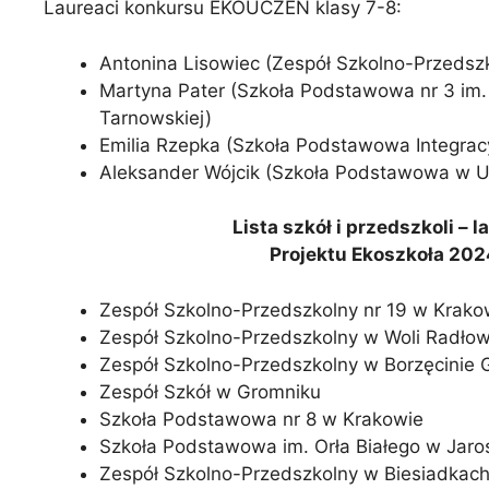
Laureaci konkursu EKOUCZEŃ klasy 7-8:
Antonina Lisowiec (Zespół Szkolno-Przedsz
Martyna Pater (Szkoła Podstawowa nr 3 im
Tarnowskiej)
Emilia Rzepka (Szkoła Podstawowa Integracy
Aleksander Wójcik (Szkoła Podstawowa w Uś
Lista szkół i przedszkoli –
Projektu Ekoszkoła 202
Zespół Szkolno-Przedszkolny nr 19 w Krako
Zespół Szkolno-Przedszkolny w Woli Radłow
Zespół Szkolno-Przedszkolny w Borzęcinie
Zespół Szkół w Gromniku
Szkoła Podstawowa nr 8 w Krakowie
Szkoła Podstawowa im. Orła Białego w Jar
Zespół Szkolno-Przedszkolny w Biesiadkac