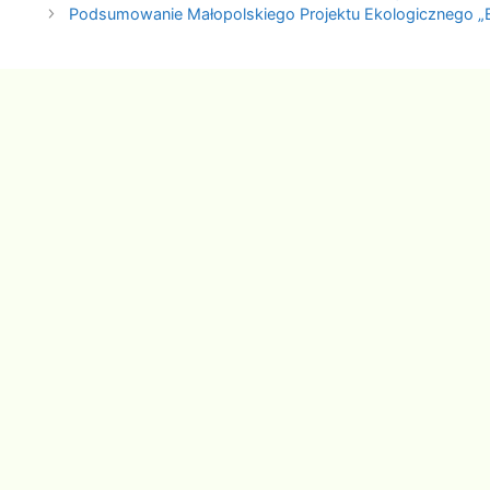
Podsumowanie Małopolskiego Projektu Ekologicznego „