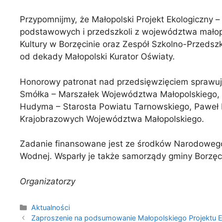
Przypomnijmy, że Małopolski Projekt Ekologiczny –
podstawowych i przedszkoli z województwa małop
Kultury w Borzęcinie oraz Zespół Szkolno-Przedszk
od dekady Małopolski Kurator Oświaty.
Honorowy patronat nad przedsięwzięciem sprawują
Smółka – Marszałek Województwa Małopolskiego, A
Hudyma – Starosta Powiatu Tarnowskiego, Paweł K
Krajobrazowych Województwa Małopolskiego.
Zadanie finansowane jest ze środków Narodoweg
Wodnej. Wsparły je także samorządy gminy Borzęci
Organizatorzy
Kategorie
Aktualności
Zaproszenie na podsumowanie Małopolskiego Projektu 