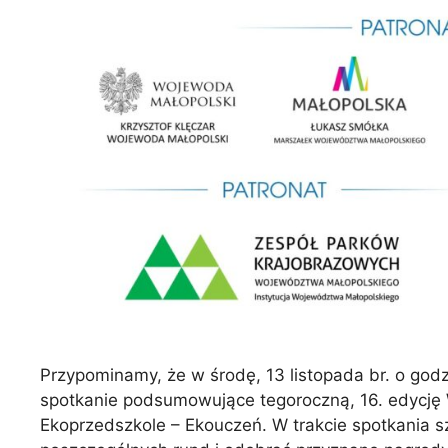
Przypominamy, że w środę, 13 listopada br. o god
spotkanie podsumowujące tegoroczną, 16. edycję 
Ekoprzedszkole – Ekouczeń. W trakcie spotkania s