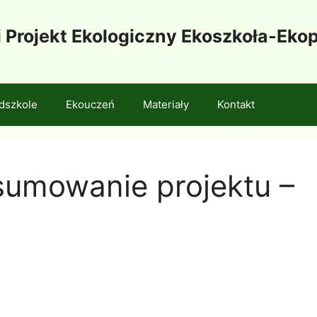
i Projekt Ekologiczny Ekoszkoła-Ek
dszkole
Ekouczeń
Materiały
Kontakt
sumowanie projektu –